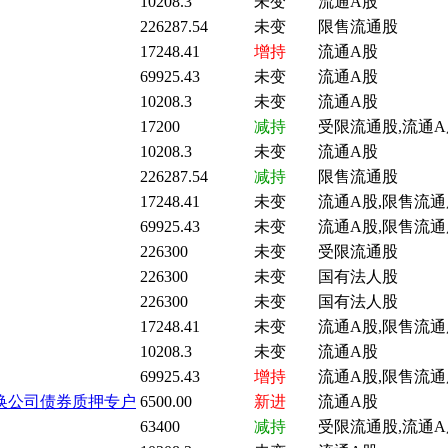
10208.3
未变
流通A股
226287.54
未变
限售流通股
17248.41
增持
流通A股
69925.43
未变
流通A股
10208.3
未变
流通A股
17200
减持
受限流通股,流通A
10208.3
未变
流通A股
226287.54
减持
限售流通股
17248.41
未变
流通A股,限售流通
69925.43
未变
流通A股,限售流通
226300
未变
受限流通股
226300
未变
国有法人股
226300
未变
国有法人股
17248.41
未变
流通A股,限售流通
10208.3
未变
流通A股
69925.43
增持
流通A股,限售流通
交换公司债券质押专户
6500.00
新进
流通A股
63400
减持
受限流通股,流通A