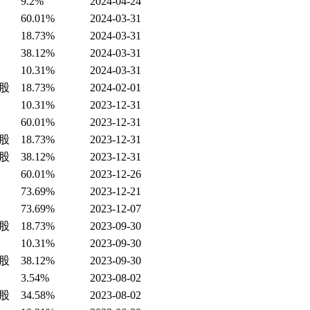
9.2%
2024-04-24
60.01%
2024-03-31
18.73%
2024-03-31
38.12%
2024-03-31
10.31%
2024-03-31
股
18.73%
2024-02-01
10.31%
2023-12-31
60.01%
2023-12-31
股
18.73%
2023-12-31
股
38.12%
2023-12-31
60.01%
2023-12-26
73.69%
2023-12-21
73.69%
2023-12-07
股
18.73%
2023-09-30
10.31%
2023-09-30
股
38.12%
2023-09-30
3.54%
2023-08-02
股
34.58%
2023-08-02