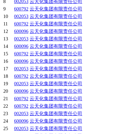
8
002053
云天化集团有限责任公司
9
600792
云天化集团有限责任公司
10
002053
云天化集团有限责任公司
11
600792
云天化集团有限责任公司
12
600096
云天化集团有限责任公司
13
002053
云天化集团有限责任公司
14
600096
云天化集团有限责任公司
15
600792
云天化集团有限责任公司
16
600096
云天化集团有限责任公司
17
002053
云天化集团有限责任公司
18
600792
云天化集团有限责任公司
19
002053
云天化集团有限责任公司
20
600096
云天化集团有限责任公司
21
600792
云天化集团有限责任公司
22
600792
云天化集团有限责任公司
23
002053
云天化集团有限责任公司
24
600096
云天化集团有限责任公司
25
002053
云天化集团有限责任公司