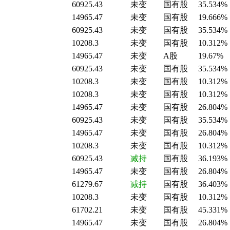
60925.43
未变
国有股
35.534%
14965.47
未变
国有股
19.666%
60925.43
未变
国有股
35.534%
10208.3
未变
国有股
10.312%
14965.47
未变
A股
19.67%
60925.43
未变
国有股
35.534%
10208.3
未变
国有股
10.312%
10208.3
未变
国有股
10.312%
14965.47
未变
国有股
26.804%
60925.43
未变
国有股
35.534%
14965.47
未变
国有股
26.804%
10208.3
未变
国有股
10.312%
60925.43
减持
国有股
36.193%
14965.47
未变
国有股
26.804%
61279.67
减持
国有股
36.403%
10208.3
未变
国有股
10.312%
61702.21
未变
国有股
45.331%
14965.47
未变
国有股
26.804%