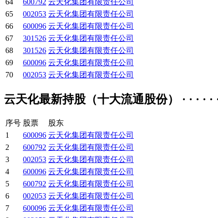
64
600792
云天化集团有限责任公司
65
002053
云天化集团有限责任公司
66
600096
云天化集团有限责任公司
67
301526
云天化集团有限责任公司
68
301526
云天化集团有限责任公司
69
600096
云天化集团有限责任公司
70
002053
云天化集团有限责任公司
云天化最新持股（十大流通股份） · · · · · 
序号
股票
股东
1
600096
云天化集团有限责任公司
2
600792
云天化集团有限责任公司
3
002053
云天化集团有限责任公司
4
600096
云天化集团有限责任公司
5
600792
云天化集团有限责任公司
6
002053
云天化集团有限责任公司
7
600096
云天化集团有限责任公司