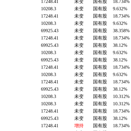
17248.41
未变
国有股
18.734%
10208.3
未变
国有股
9.632%
17248.41
未变
国有股
18.734%
10208.3
未变
国有股
9.632%
69925.43
未变
国有股
38.358%
17248.41
未变
国有股
18.734%
69925.43
未变
国有股
38.12%
10208.3
未变
国有股
9.632%
69925.43
未变
国有股
38.12%
17248.41
未变
国有股
18.734%
10208.3
未变
国有股
9.632%
17248.41
未变
国有股
18.734%
69925.43
未变
国有股
38.12%
10208.3
未变
国有股
10.312%
10208.3
未变
国有股
10.312%
17248.41
未变
国有股
18.734%
69925.43
未变
国有股
38.12%
17248.41
增持
国有股
18.734%