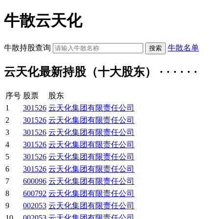
牛散云天化
牛散持股查询
牛散名单
云天化最新持股（十大股东） · · · · · ·
序号
股票
股东
1
301526
云天化集团有限责任公司
2
301526
云天化集团有限责任公司
3
301526
云天化集团有限责任公司
4
301526
云天化集团有限责任公司
5
301526
云天化集团有限责任公司
6
301526
云天化集团有限责任公司
7
600096
云天化集团有限责任公司
8
600792
云天化集团有限责任公司
9
002053
云天化集团有限责任公司
10
002053
云天化集团有限责任公司