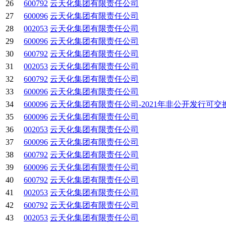
26
600792
云天化集团有限责任公司
27
600096
云天化集团有限责任公司
28
002053
云天化集团有限责任公司
29
600096
云天化集团有限责任公司
30
600792
云天化集团有限责任公司
31
002053
云天化集团有限责任公司
32
600792
云天化集团有限责任公司
33
600096
云天化集团有限责任公司
34
600096
云天化集团有限责任公司-2021年非公开发行可
35
600096
云天化集团有限责任公司
36
002053
云天化集团有限责任公司
37
600096
云天化集团有限责任公司
38
600792
云天化集团有限责任公司
39
600096
云天化集团有限责任公司
40
600792
云天化集团有限责任公司
41
002053
云天化集团有限责任公司
42
600792
云天化集团有限责任公司
43
002053
云天化集团有限责任公司