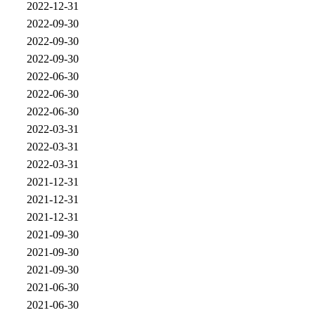
2022-12-31
2022-09-30
2022-09-30
2022-09-30
2022-06-30
2022-06-30
2022-06-30
2022-03-31
2022-03-31
2022-03-31
2021-12-31
2021-12-31
2021-12-31
2021-09-30
2021-09-30
2021-09-30
2021-06-30
2021-06-30