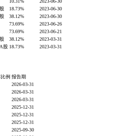
10.31%
2023-06-30
股
18.73%
2023-06-30
股
38.12%
2023-06-30
73.69%
2023-06-26
73.69%
2023-06-21
股
38.12%
2023-03-31
A股
18.73%
2023-03-31
本比例
报告期
2026-03-31
2026-03-31
2026-03-31
2025-12-31
2025-12-31
2025-12-31
2025-09-30