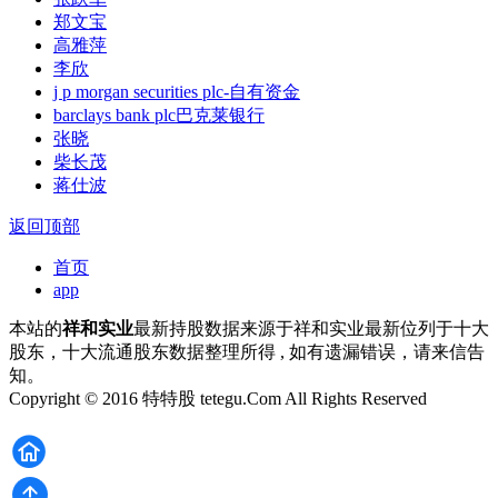
郑文宝
高雅萍
李欣
j p morgan securities plc-自有资金
barclays bank plc巴克莱银行
张晓
柴长茂
蒋仕波
返回顶部
首页
app
本站的
祥和实业
最新持股数据来源于祥和实业最新位列于十大
股东，十大流通股东数据整理所得 , 如有遗漏错误，请来信告
知。
Copyright © 2016 特特股 tetegu.Com All Rights Reserved