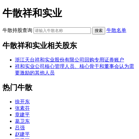
牛散祥和实业
牛散持股查询
牛散名单
牛散祥和实业相关股东
浙江天台祥和实业股份有限公司回购专用证券账户
祥和实业公司核心管理人员、核心骨干和董事会认为需
要激励的其他人员
热门牛散
徐开东
张素芬
章建平
葛卫东
吕强
赵建平