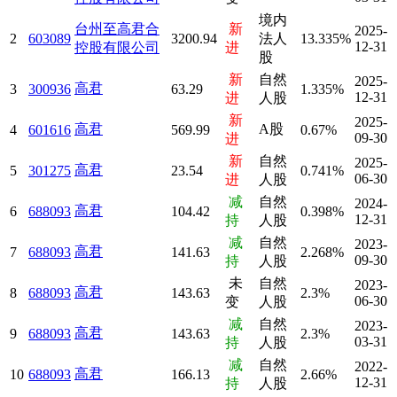
境内
台州至高君合
新
2025-
2
603089
3200.94
法人
13.335%
12-31
控股有限公司
进
股
新
自然
2025-
高君
3
300936
63.29
1.335%
12-31
进
人股
新
2025-
高君
A股
4
601616
569.99
0.67%
09-30
进
新
自然
2025-
高君
5
301275
23.54
0.741%
06-30
进
人股
减
自然
2024-
高君
6
688093
104.42
0.398%
12-31
持
人股
减
自然
2023-
高君
7
688093
141.63
2.268%
09-30
持
人股
未
自然
2023-
高君
8
688093
143.63
2.3%
06-30
变
人股
减
自然
2023-
高君
9
688093
143.63
2.3%
03-31
持
人股
减
自然
2022-
高君
10
688093
166.13
2.66%
12-31
持
人股