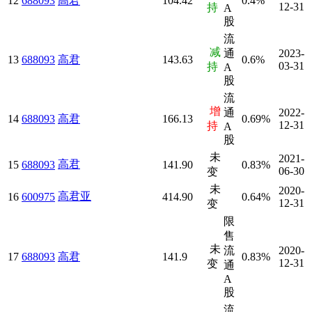
12
688093
高君
104.42
0.4%
12-31
持
A
股
流
减
通
2023-
13
688093
高君
143.63
0.6%
03-31
持
A
股
流
增
通
2022-
14
688093
高君
166.13
0.69%
12-31
持
A
股
未
2021-
高君
15
688093
141.90
0.83%
06-30
变
未
2020-
高君亚
16
600975
414.90
0.64%
12-31
变
限
售
未
流
2020-
17
688093
高君
141.9
0.83%
12-31
变
通
A
股
流