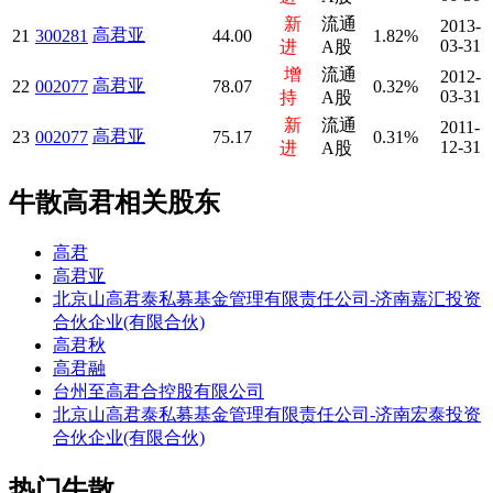
新
流通
2013-
高君亚
21
300281
44.00
1.82%
03-31
进
A股
增
流通
2012-
高君亚
22
002077
78.07
0.32%
03-31
持
A股
新
流通
2011-
高君亚
23
002077
75.17
0.31%
12-31
进
A股
牛散高君相关股东
高君
高君亚
北京山高君泰私募基金管理有限责任公司-济南嘉汇投资
合伙企业(有限合伙)
高君秋
高君融
台州至高君合控股有限公司
北京山高君泰私募基金管理有限责任公司-济南宏泰投资
合伙企业(有限合伙)
热门牛散