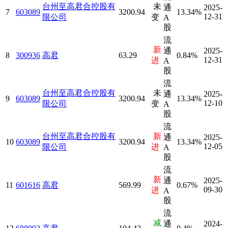
台州至高君合控股有
未
通
2025-
7
603089
3200.94
13.34%
12-31
限公司
变
A
股
流
新
通
2025-
8
300936
高君
63.29
0.84%
12-31
进
A
股
流
台州至高君合控股有
未
通
2025-
9
603089
3200.94
13.34%
12-10
限公司
变
A
股
流
台州至高君合控股有
新
通
2025-
10
603089
3200.94
13.34%
12-05
限公司
进
A
股
流
新
通
2025-
11
601616
高君
569.99
0.67%
09-30
进
A
股
流
减
通
2024-