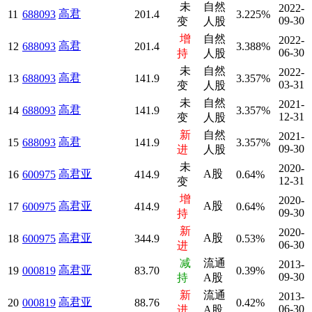
未
自然
2022-
高君
11
688093
201.4
3.225%
09-30
变
人股
增
自然
2022-
高君
12
688093
201.4
3.388%
06-30
持
人股
未
自然
2022-
高君
13
688093
141.9
3.357%
03-31
变
人股
未
自然
2021-
高君
14
688093
141.9
3.357%
12-31
变
人股
新
自然
2021-
高君
15
688093
141.9
3.357%
09-30
进
人股
未
2020-
高君亚
A股
16
600975
414.9
0.64%
12-31
变
增
2020-
高君亚
A股
17
600975
414.9
0.64%
09-30
持
新
2020-
高君亚
A股
18
600975
344.9
0.53%
06-30
进
减
流通
2013-
高君亚
19
000819
83.70
0.39%
09-30
持
A股
新
流通
2013-
高君亚
20
000819
88.76
0.42%
06-30
进
A股