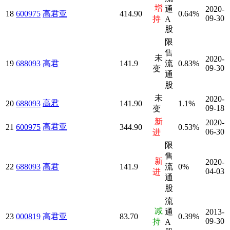
增
通
2020-
18
600975
高君亚
414.90
0.64%
09-30
持
A
股
限
售
未
2020-
19
688093
高君
141.9
流
0.83%
09-30
变
通
股
未
2020-
高君
20
688093
141.90
1.1%
09-18
变
新
2020-
高君亚
21
600975
344.90
0.53%
06-30
进
限
售
新
2020-
22
688093
高君
141.9
流
0%
04-03
进
通
股
流
减
通
2013-
23
000819
高君亚
83.70
0.39%
09-30
持
A