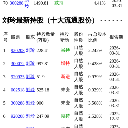
2020-
减持
70
300288
1490.81
4.41%
03-31
玲
刘玲最新持股（十大流通股份） · · · · · ·
序
持股数量
持股
股份
占总股本
股票
股东
报告期
号
(万股)
变动
性质
比例
自然
2026-
刘玲
减持
1
920208
228.41
2.242%
03-31
人股
自然
2026-
刘玲
增持
2
300072
997.81
0.428%
03-31
人股
自然
2026-
刘玲
新进
3
920925
51.9
0.939%
03-31
人股
自然
2026-
刘玲
未变
4
002518
525.18
0.929%
03-31
人股
自然
2026-
刘玲
未变
5
300288
900
3.508%
03-31
人股
自然
2025-
刘玲
减持
6
920208
247.09
2.528%
12-31
人股
自然
2025-