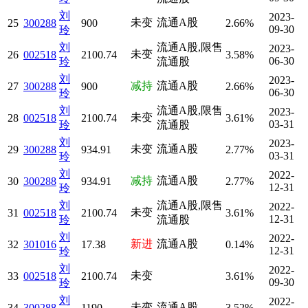
刘
2023-
未变
流通A股
25
300288
900
2.66%
09-30
玲
刘
流通A股,限售
2023-
未变
26
002518
2100.74
3.58%
06-30
玲
流通股
刘
2023-
减持
流通A股
27
300288
900
2.66%
06-30
玲
刘
流通A股,限售
2023-
未变
28
002518
2100.74
3.61%
03-31
玲
流通股
刘
2023-
未变
流通A股
29
300288
934.91
2.77%
03-31
玲
刘
2022-
减持
流通A股
30
300288
934.91
2.77%
12-31
玲
刘
流通A股,限售
2022-
未变
31
002518
2100.74
3.61%
12-31
玲
流通股
刘
2022-
新进
流通A股
32
301016
17.38
0.14%
12-31
玲
刘
2022-
未变
33
002518
2100.74
3.61%
09-30
玲
刘
2022-
未变
流通A股
34
300288
1190
3.52%