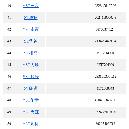
*ST三六
40
2328456407.92
ST华扬
41
2024159050.48
*ST南置
42
3676537432.4
ST华铭
43
2134794429.64
ST椰岛
44
1913814000
*ST天喻
45
2257794000
*ST起步
46
2331653961.12
ST朗进
47
1372589343
*ST华幸
48
4204823466.96
*ST天宜
49
3524985196.92
*ST高科
50
6922540823.6