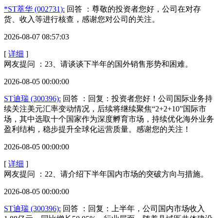
*ST萃华 (002731):
回答
：尊敬的投资者您好，公司在对存
货、收入等进行核查，感谢您对公司的关注。
2026-08-07 08:57:03
[
详细
]
网友提问 ：23、请谈谈下半年的国外销售形势和困难。
2026-08-05 00:00:00
ST迪瑞 (300396):
回答
：回复：投资者您好！公司国际业务持
续关注美元汇率变动情况，后续将继续聚焦“2+2+10”国际市
场，其中选取十个国家作为深度孵育市场，持续优化海外业务
盈利结构，稳步提升全球化运营质量。感谢您的关注！
2026-08-05 00:00:00
[
详细
]
网友提问 ：22、请介绍下半年国内市场的突破方向与措施。
2026-08-05 00:00:00
ST迪瑞 (300396):
回答
：回复：上半年，公司国内市场收入