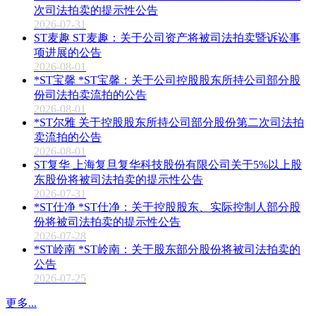
次司法拍卖的提示性公告
2026-07-31
ST麦趣 ST麦趣：关于公司资产将被司法拍卖暨诉讼事
项进展的公告
2026-08-01
*ST宝馨 *ST宝馨：关于公司控股股东所持公司部分股
份司法拍卖流拍的公告
2026-08-01
*ST尔雅 关于控股股东所持公司部分股份第二次司法拍
卖流拍的公告
2026-08-01
ST复华 上海复旦复华科技股份有限公司关于5%以上股
东股份将被司法拍卖的提示性公告
2026-07-31
*ST仕净 *ST仕净：关于控股股东、实际控制人部分股
份将被司法拍卖的提示性公告
2026-07-28
*ST岭南 *ST岭南：关于股东部分股份将被司法拍卖的
公告
2026-07-25
更多...