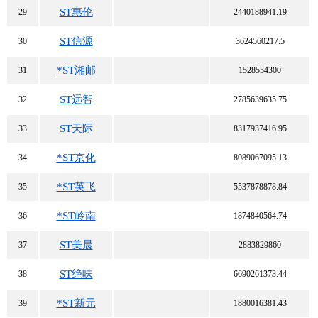
ST惠伦
29
2440188941.19
ST信源
30
3624560217.5
*ST湘邮
31
1528554300
ST远智
32
2785639635.75
ST天际
33
8317937416.95
*ST京化
34
8089067095.13
*ST英飞
35
5537878878.84
*ST岭南
36
1874840564.74
ST美晨
37
2883829860
ST绝味
38
6690261373.44
*ST新元
39
1880016381.43