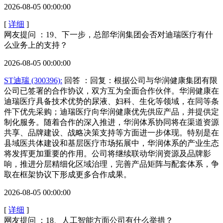
2026-08-05 00:00:00
[
详细
]
网友提问 ：19、下一步，总部华润集团会否对迪瑞医疗有什
么业务上的支持？
2026-08-05 00:00:00
ST迪瑞 (300396):
回答
：回复：根据公司与华润健康集团有限
公司已签署的合作协议，双方互为全面合作伙伴。华润健康在
迪瑞医疗具备技术优势的尿液、妇科、生化等领域，在同等条
件下优先采购；迪瑞医疗向华润健康优先供应产品，并提供定
制化服务。随着合作的深入推进，华润体系协同将在渠道资源
共享、品牌建设、战略决策支持等方面进一步体现。特别是在
县域医共体建设和基层医疗市场拓展中，华润体系的产业生态
将发挥更加重要的作用。公司将继续联动华润资源及品牌影
响，推进分层精细化区域治理，完善产品矩阵与配套体系，争
取在框架协议下形成更多合作成果。
2026-08-05 00:00:00
[
详细
]
网友提问 ：18、人工智能方面公司有什么举措？