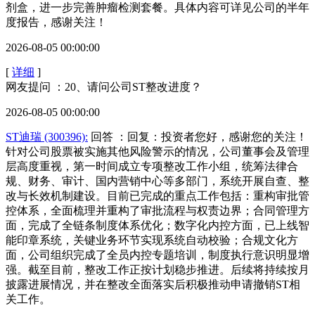
剂盒，进一步完善肿瘤检测套餐。具体内容可详见公司的半年
度报告，感谢关注！
2026-08-05 00:00:00
[
详细
]
网友提问 ：20、请问公司ST整改进度？
2026-08-05 00:00:00
ST迪瑞 (300396):
回答
：回复：投资者您好，感谢您的关注！
针对公司股票被实施其他风险警示的情况，公司董事会及管理
层高度重视，第一时间成立专项整改工作小组，统筹法律合
规、财务、审计、国内营销中心等多部门，系统开展自查、整
改与长效机制建设。目前已完成的重点工作包括：重构审批管
控体系，全面梳理并重构了审批流程与权责边界；合同管理方
面，完成了全链条制度体系优化；数字化内控方面，已上线智
能印章系统，关键业务环节实现系统自动校验；合规文化方
面，公司组织完成了全员内控专题培训，制度执行意识明显增
强。截至目前，整改工作正按计划稳步推进。后续将持续按月
披露进展情况，并在整改全面落实后积极推动申请撤销ST相
关工作。