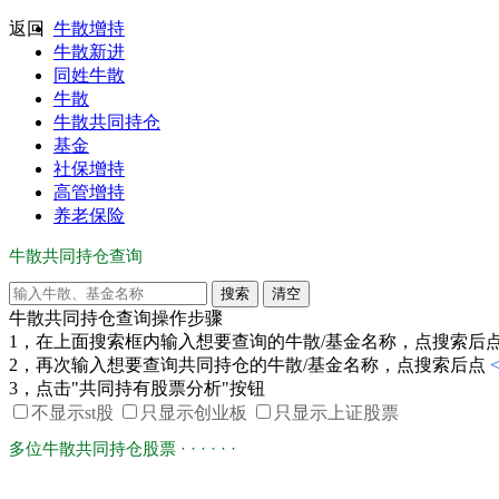
返回
牛散增持
牛散新进
同姓牛散
牛散
牛散共同持仓
基金
社保增持
高管增持
养老保险
牛散共同持仓查询
牛散共同持仓查询操作步骤
1，在上面搜索框内输入想要查询的牛散/基金名称，点搜索后
2，再次输入想要查询共同持仓的牛散/基金名称，点搜索后点
3，点击"共同持有股票分析"按钮
不显示st股
只显示创业板
只显示上证股票
多位牛散共同持仓股票 · · · · · ·
多个牛散新进持仓(只看新进-推荐)